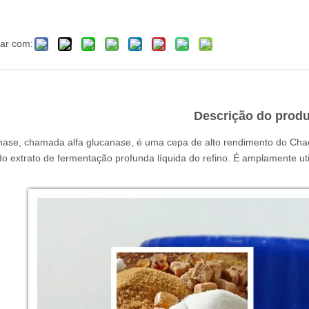
har com:
Descrição do prod
nase, chamada alfa glucanase, é uma cepa de alto rendimento do Cha
do extrato de fermentação profunda líquida do refino. É amplamente ut