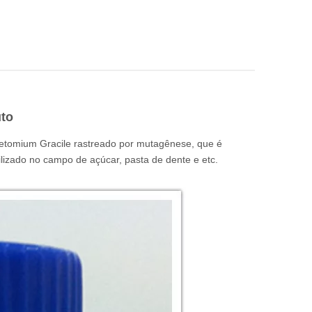
uto
etomium Gracile rastreado por mutagênese, que é
ilizado no campo de açúcar, pasta de dente e etc.