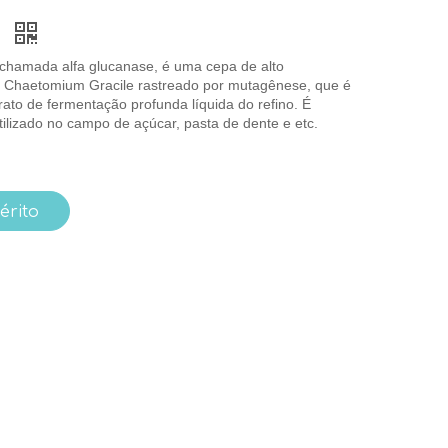
e
 chamada alfa glucanase, é uma cepa de alto
 Chaetomium Gracile rastreado por mutagênese, que é
rato de fermentação profunda líquida do refino. É
ilizado no campo de açúcar, pasta de dente e etc.
érito