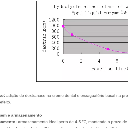
so:
adição de dextranase na creme dental e enxaguatório bucal na pre
feito.
gem e armazenamento
namento:
armazenamento ideal perto de 4-5 ℃, mantendo o prazo de 