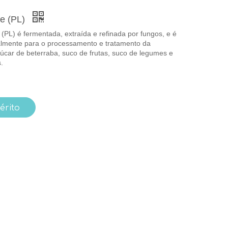
se (PL)
e (PL) é fermentada, extraída e refinada por fungos, e é
almente para o processamento e tratamento da
çúcar de beterraba, suco de frutas, suco de legumes e
.
érito