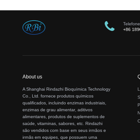
Telefone
+86 18
About us
Q
A Shanghai Rindazhi Bioquímica Technology
L
Co., Ltd. fornece produtos químicos
S
qualificados, incluindo enzimas industriais,
P
enzimas de grau alimentar, aditivos
N
alimentares, produtos de suplementos de
C
saúde, vitaminas, sabores, etc. Rindazhi
são vendidos com base em seus irmãos e
irmãs em equipes, que possuem uma