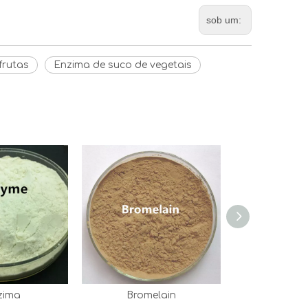
sob um:
frutas
Enzima de suco de vegetais
zima
Bromelain