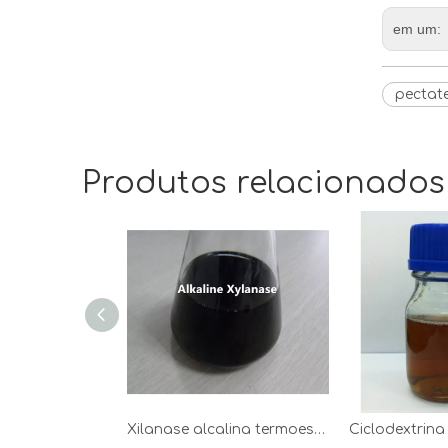
em um:
pectate
Produtos relacionados
Xilanase alcalina termoestável