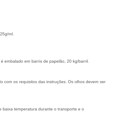
25g/ml.
o é embalado em barris de papelão, 20 kg/barril.
o com os requisitos das instruções. Os olhos devem ser
e baixa temperatura durante o transporte e o